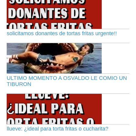
solicitamos donantes de tortas fritas urgente!!
ULTIMO MOMENTO A OSVALDO LE COMIO UN
TIBURON
llueve: ¿ideal para torta fritas o cucharita?