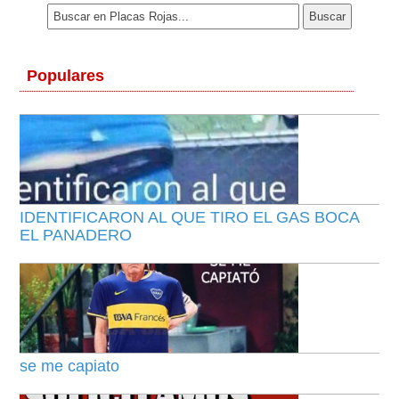
Populares
IDENTIFICARON AL QUE TIRO EL GAS BOCA
EL PANADERO
se me capiato