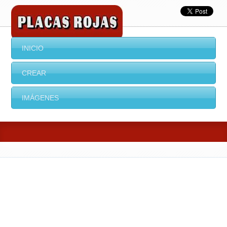
INICIO
CREAR
IMÁGENES