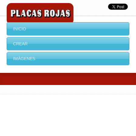
INICIO
CREAR
IMÁGENES