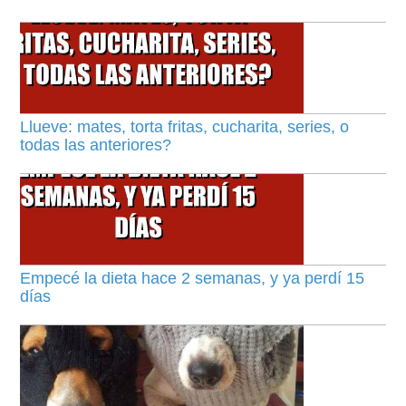
Llueve: mates, torta fritas, cucharita, series, o
todas las anteriores?
Empecé la dieta hace 2 semanas, y ya perdí 15
días