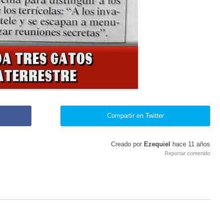
Compartir en Twitter
Creado por
Ezequiel
hace
11 años
Reportar contenido