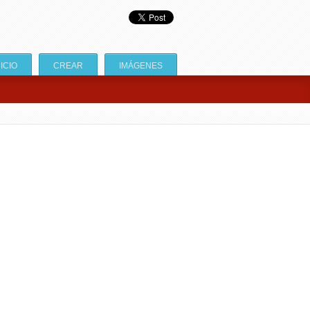
NICIO
CREAR
IMÁGENES