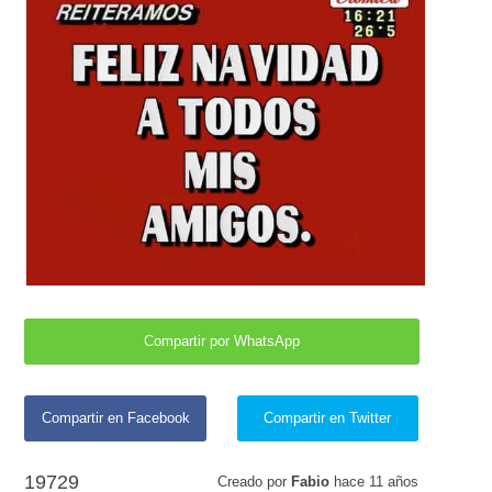
Compartir por WhatsApp
Compartir en Facebook
Compartir en Twitter
19729
Creado por
Fabio
hace
11 años