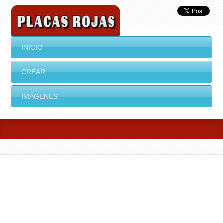
INICIO
CREAR
IMÁGENES