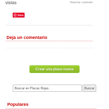
vistas
Reportar contenido
Save
Deja un comentario
Crear una placa nueva
Populares