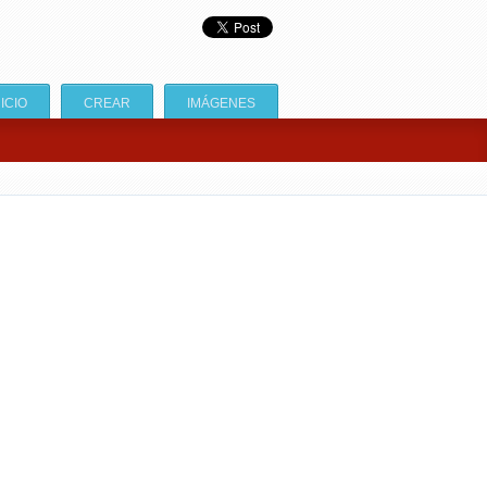
NICIO
CREAR
IMÁGENES