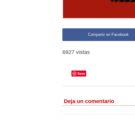
Compartir en Facebook
6927 vistas
Save
Deja un comentario