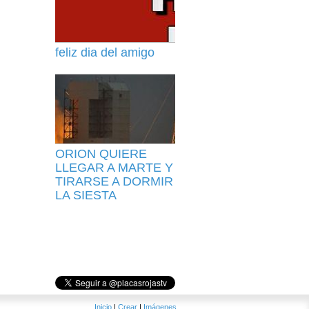
feliz dia del amigo
ORION QUIERE
LLEGAR A MARTE Y
TIRARSE A DORMIR
LA SIESTA
Inicio
|
Crear
|
Imágenes