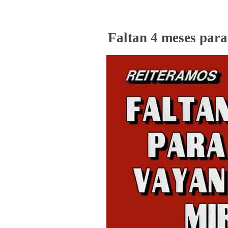
Faltan 4 meses para 