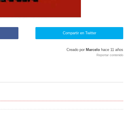
Compartir en Twitter
Creado por
Marcelo
hace
11 años
Reportar contenido