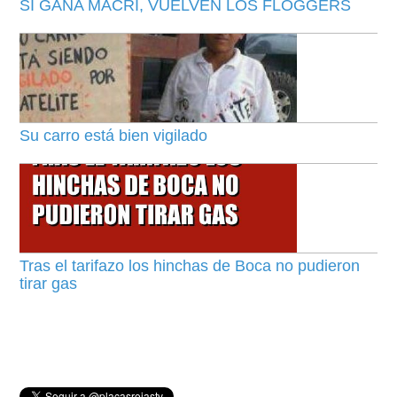
SI GANA MACRI, VUELVEN LOS FLOGGERS
Su carro está bien vigilado
Tras el tarifazo los hinchas de Boca no pudieron
tirar gas