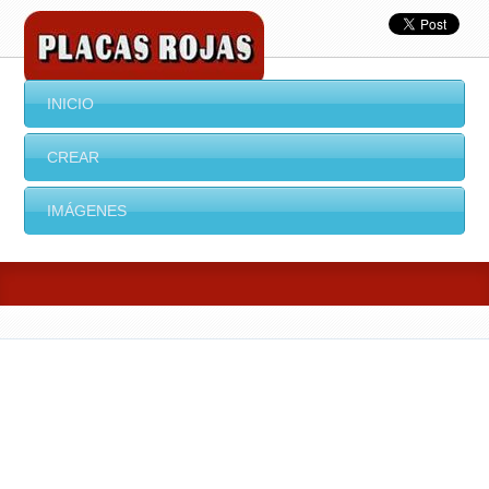
INICIO
CREAR
IMÁGENES