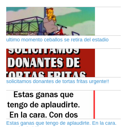
ultimo momento ceballos se retira del estadio
solicitamos donantes de tortas fritas urgente!!
Estas ganas que tengo de aplaudirte. En la cara.