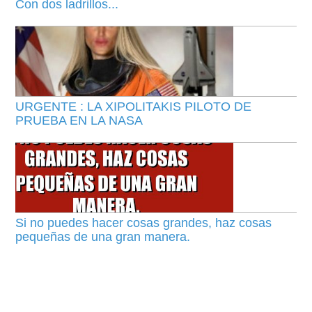
Con dos ladrillos...
URGENTE : LA XIPOLITAKIS PILOTO DE
PRUEBA EN LA NASA
Si no puedes hacer cosas grandes, haz cosas
pequeñas de una gran manera.