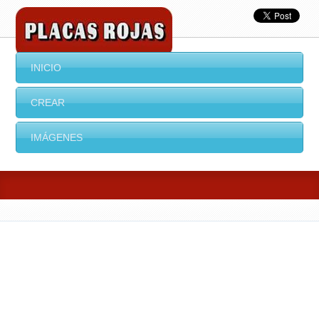
INICIO
CREAR
IMÁGENES