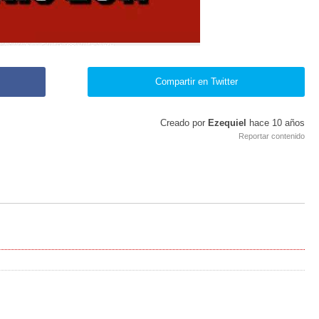
Compartir en Twitter
Creado por
Ezequiel
hace
10 años
Reportar contenido