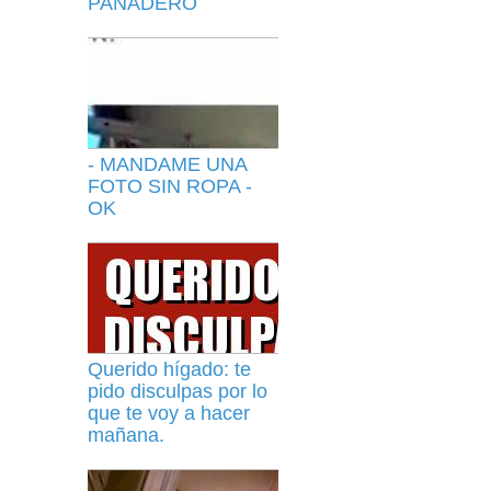
PANADERO
- MANDAME UNA
FOTO SIN ROPA -
OK
Querido hígado: te
pido disculpas por lo
que te voy a hacer
mañana.