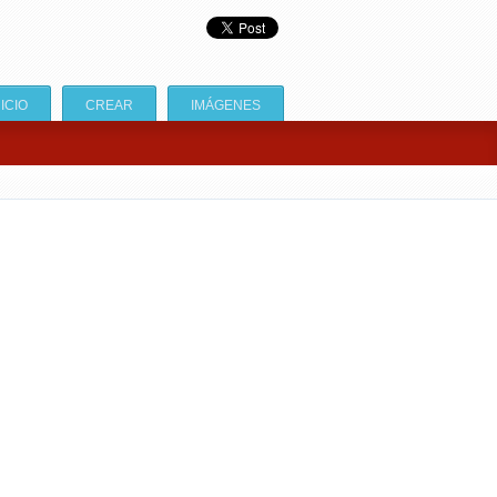
NICIO
CREAR
IMÁGENES