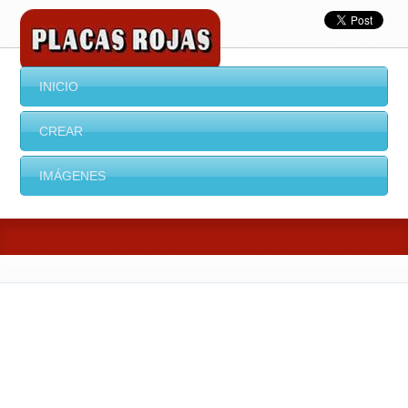
INICIO
CREAR
IMÁGENES