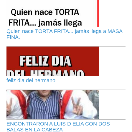
Quien nace TORTA FRITA... jamás llega a MASA
FINA.
feliz dia del hermano
ENCONTRARON A LUIS D ELIA CON DOS
BALAS EN LA CABEZA