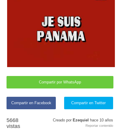
Compartir por WhatsApp
Compartir en Facebook
Compartir en Twitter
5668
Creado por
Ezequiel
hace
10 años
vistas
Reportar contenido