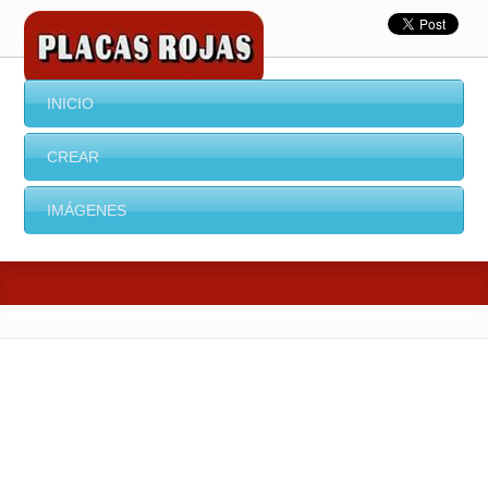
INICIO
CREAR
IMÁGENES