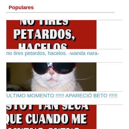
Populares
no tires petardos, hacelos. -wanda nara-
ULTIMO MOMENTO !!!!!! APARECIÓ BETO !!!!!!