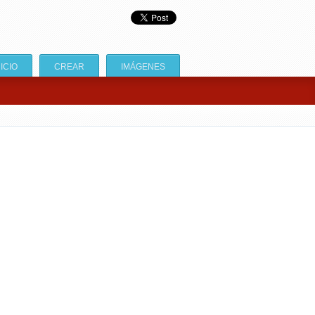
NICIO
CREAR
IMÁGENES