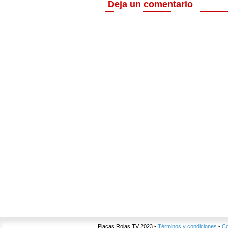
Deja un comentario
Placas Rojas TV 2023 -
Términos y condiciones
-
Co