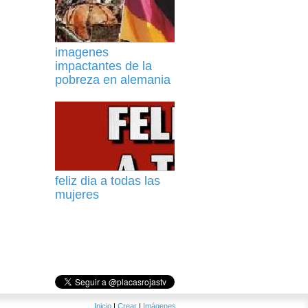
imagenes
impactantes de la
pobreza en alemania
feliz dia a todas las
mujeres
Inicio
|
Crear
|
Imágenes