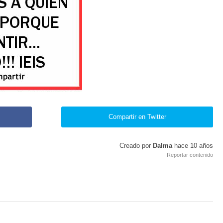
Compartir en Twitter
Creado por
Dalma
hace
10 años
Reportar contenido