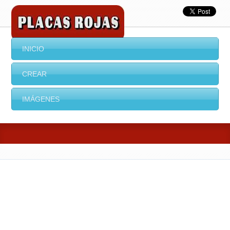
INICIO
CREAR
IMÁGENES