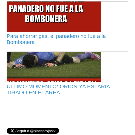
Para ahorrar gas, el panadero no fue a la
Bombonera
ULTIMO MOMENTO: ORION YA ESTARIA
TIRADO EN EL AREA.