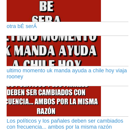
otra bÉ serÁ
ultimo momento uk manda ayuda a chile hoy viaja
rooney
Los políticos y los pañales deben ser cambiados
con frecuencia... ambos por la misma razón