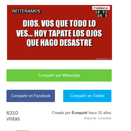
Compartir por WhatsApp
Compartir en Facebook
Compartir en Twitter
6310
Creado por
Ezequiel
hace
10 años
vistas
Reportar contenido