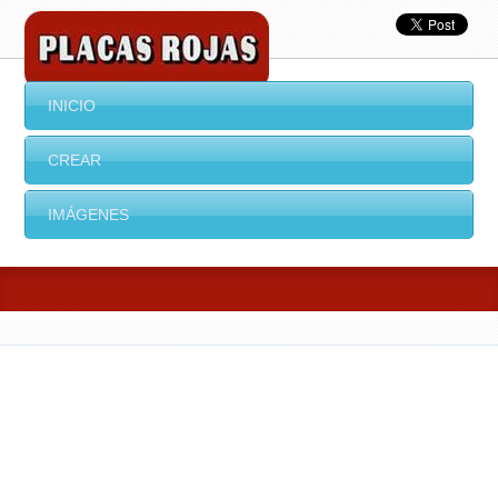
INICIO
CREAR
IMÁGENES