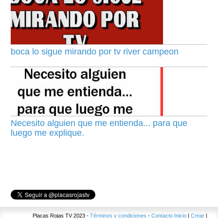
boca lo sigue mirando por tv river campeon
Necesito alguien que me entienda... para que
luego me explique.
Placas Rojas TV 2023 -
Términos y condiciones
-
Contacto
Inicio
|
Crear
|