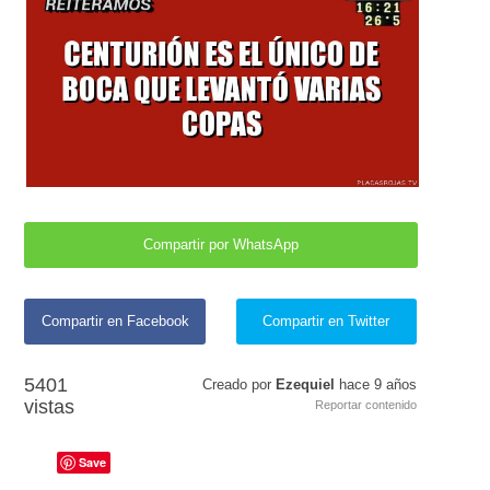
Compartir por WhatsApp
Compartir en Facebook
Compartir en Twitter
5401
Creado por
Ezequiel
hace
9 años
vistas
Reportar contenido
Save