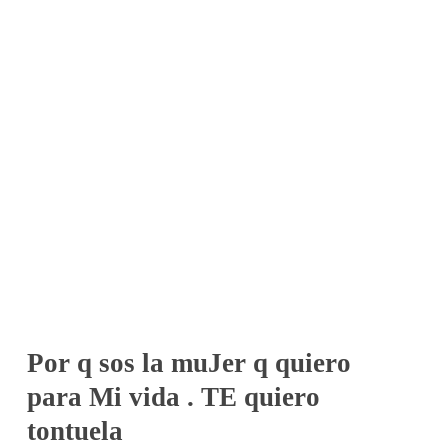
Por q sos la muJer q quiero
para Mi vida . TE quiero
tontuela