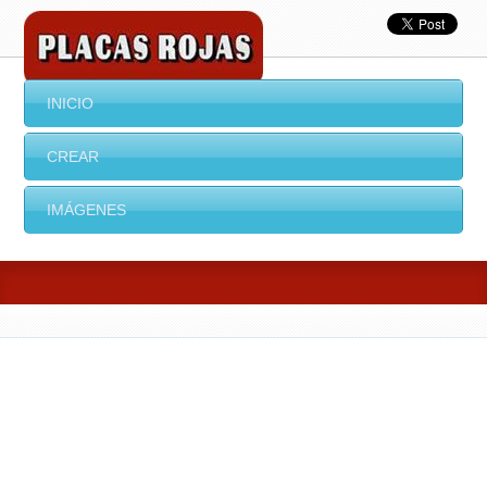
INICIO
CREAR
IMÁGENES