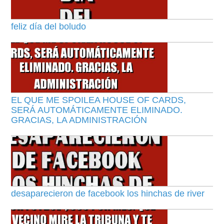
feliz día del boludo
EL QUE ME SPOILEA HOUSE OF CARDS,
SERÁ AUTOMÁTICAMENTE ELIMINADO.
GRACIAS, LA ADMINISTRACIÓN
desaparecieron de facebook los hinchas de river