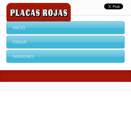
INICIO
CREAR
IMÁGENES