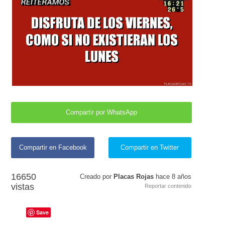
Compartir por WhatsApp
Compartir en Facebook
Compartir en Twitter
16650
Creado por
Placas Rojas
hace
8 años
vistas
Reportar contenido
Save