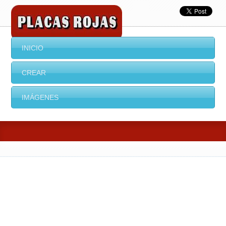
INICIO
CREAR
IMÁGENES