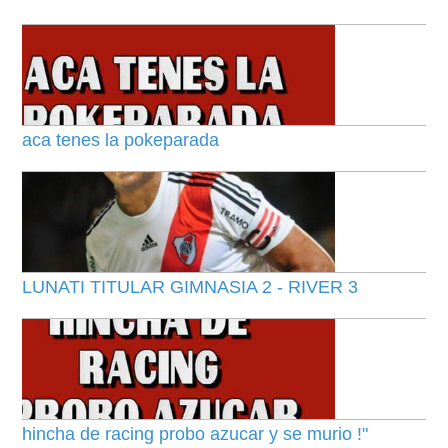
aca tenes la pokeparada
LUNATI TITULAR GIMNASIA 2 - RIVER 3
hincha de racing probo azucar y se murio !"