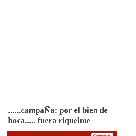
......campaÑa: por el bien de
boca..... fuera riquelme