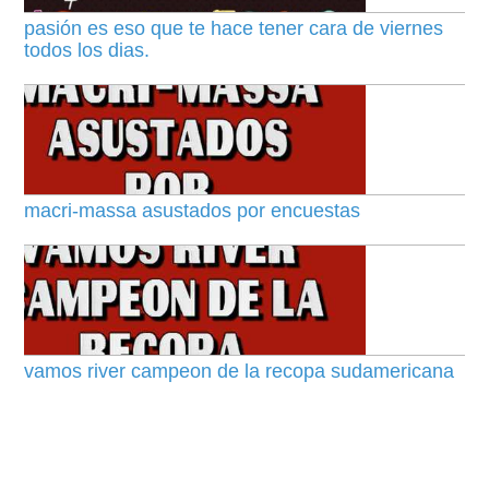
pasión es eso que te hace tener cara de viernes
todos los dias.
macri-massa asustados por encuestas
vamos river campeon de la recopa sudamericana