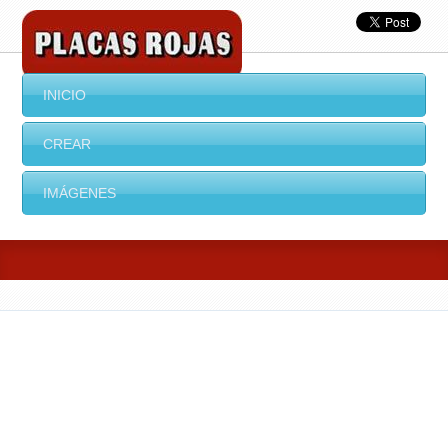
INICIO
CREAR
IMÁGENES