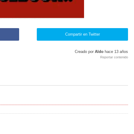
Compartir en Twitter
Creado por
Aldo
hace
13 años
Reportar contenido