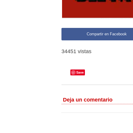
Compartir en Facebook
34451 vistas
Save
Deja un comentario