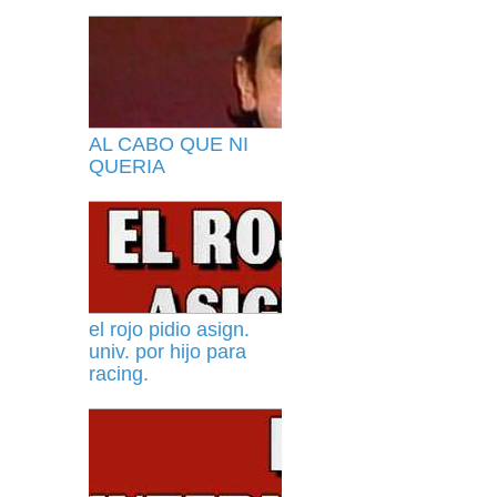
AL CABO QUE NI
QUERIA
el rojo pidio asign.
univ. por hijo para
racing.