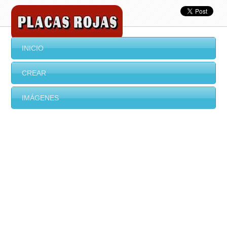
INICIO
CREAR
IMÁGENES