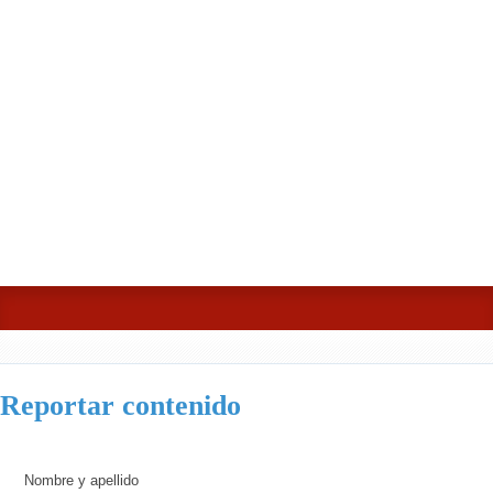
Reportar contenido
Nombre y apellido