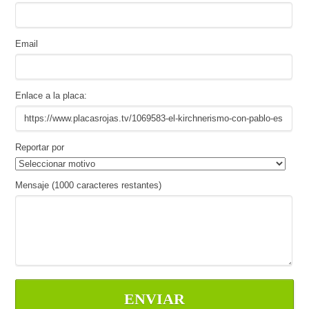
Email
Enlace a la placa:
Reportar por
Mensaje (
1000
caracteres restantes)