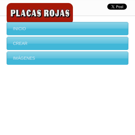
INICIO
CREAR
IMÁGENES