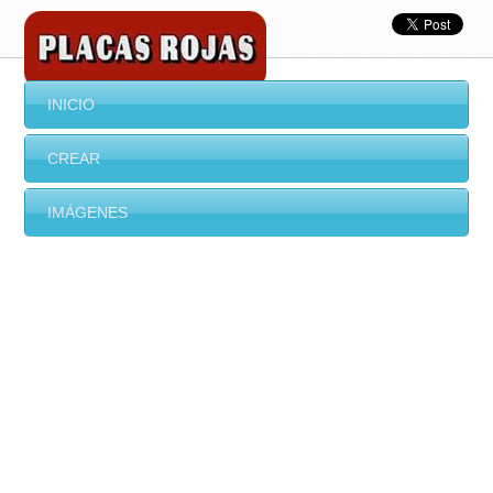
INICIO
CREAR
IMÁGENES