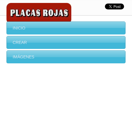
INICIO
CREAR
IMÁGENES