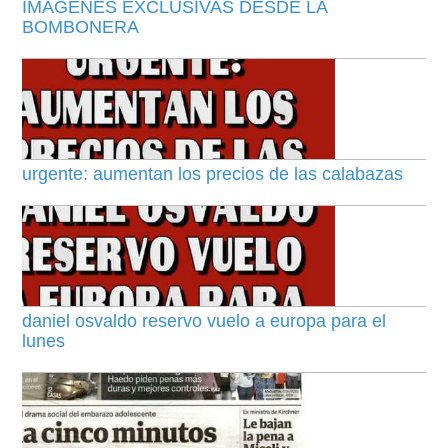
IMAGENES EXCLUSIVAS DESDE LA
BOMBONERA
urgente: aumentan los precios de las calabazas
daniel osvaldo reservo vuelo a europa para el
lunes