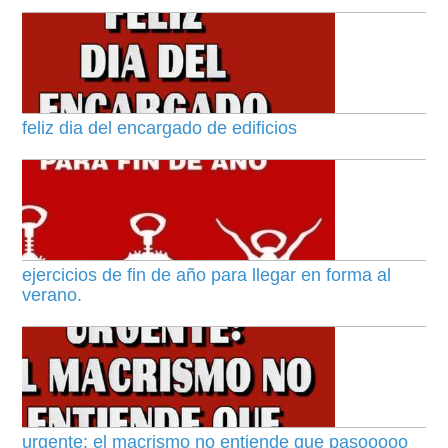
feliz dia del encargado de edificios
ejercicios de fin de año para llegar en forma al
verano.
urgente: el macrismo no entiende que pasooooo