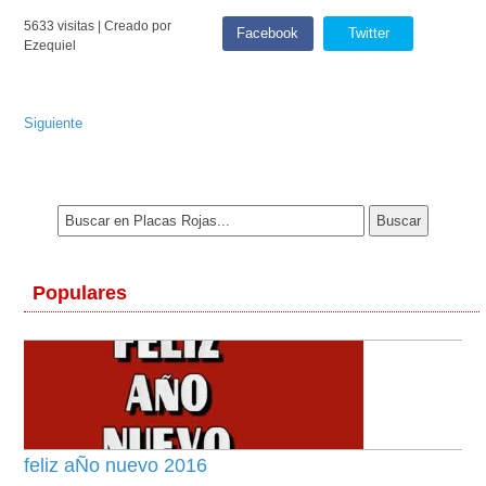
5633 visitas | Creado por
Facebook
Twitter
Ezequiel
Siguiente
Populares
feliz aÑo nuevo 2016