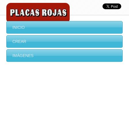
INICIO
CREAR
IMÁGENES