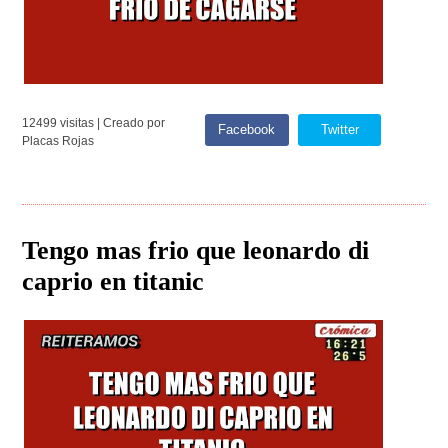
12499 visitas | Creado por
Facebook
Twitter
Placas Rojas
Tengo mas frio que leonardo di
caprio en titanic