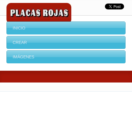
INICIO
CREAR
IMÁGENES