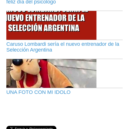
feliz día del psicologo
Caruso Lombardi sería el nuevo entrenador de la
Selección Argentina
UNA FOTO CON MI IDOLO